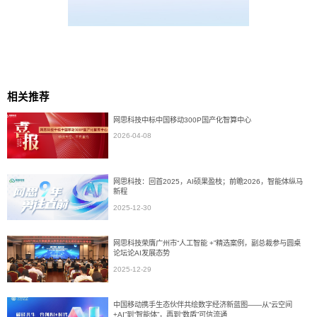
相关推荐
网思科技中标中国移动300P国产化智算中心
2026-04-08
网思科技：回首2025，AI硕果盈枝；前瞻2026，智能体纵马
新程
2025-12-30
网思科技荣膺广州市“人工智能 +”精选案例，副总裁参与圆桌
论坛论AI发展态势
2025-12-29
中国移动携手生态伙伴共绘数字经济新蓝图——从“云空间
+AI”到“智能体”，再到“数盾”可信流通