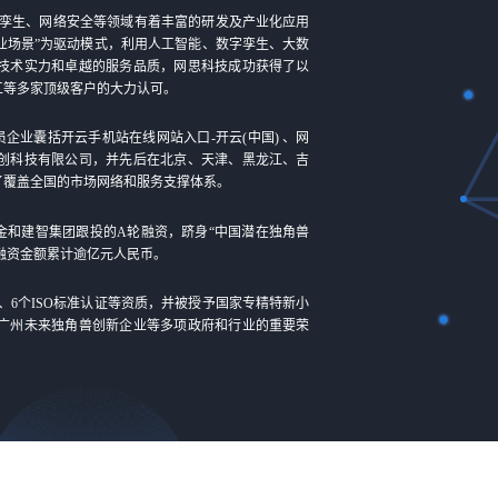
孪生、网络安全等领域有着丰富的研发及产业化应用
业场景”为驱动模式，利用人工智能、数字孪生、大数
技术实力和卓越的服务品质，网思科技成功获得了以
工等多家顶级客户的大力认可。
员企业囊括开云手机站在线网站入口-开云(中国) 、网
创科技有限公司，并先后在北京、天津、黑龙江、吉
了覆盖全国的市场网络和服务支撑体系。
基金和建智集团跟投的A轮融资，跻身“中国潜在独角兽
，融资金额累计逾亿元人民币。
C、6个ISO标准认证等资质，并被授予国家专精特新小
广州未来独角兽创新企业等多项政府和行业的重要荣