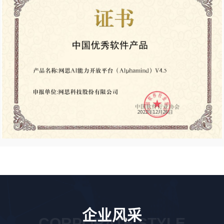
企业风采
CORPORATE STYLE