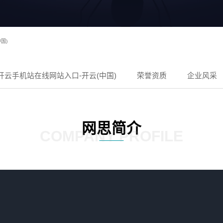
国)
开云手机站在线网站入口-开云(中国)
荣誉资质
企业风采
网思简介
COMPANY PROFILE