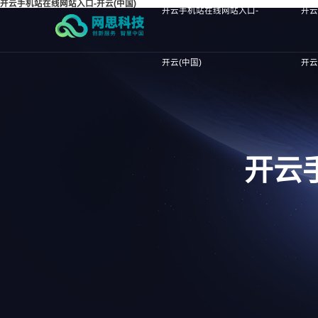
开云手机站在线网站入口-开云(中国)
开云手机站在线网站入口-
开云
开云(中国)
开云
开云