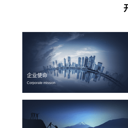
企业使命
Corporate mission