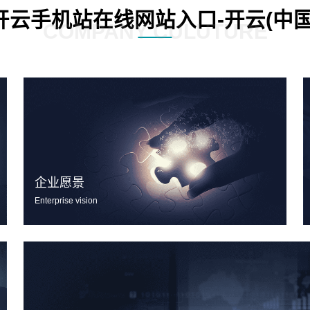
开云手机站在线网站入口-开云(中国
COMPANY CULUTURE
企业愿景
Enterprise vision