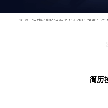
当前位置：
开云手机站在线网站入口-开云(中国)
>
加入我们
>
社会招聘
>
市场体
简历投递