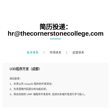
简历投递：
hr@thecornerstonecollege.com
技术体系
市场体系
运营体系
U3D程序开发（成都）
岗位职责：
1、负责公司 Unity3D 程序的开发测试；
2、负责逻辑代码部分的功能实现；
3、除去目前的 UWP 端程序开发发布, 后续对多端开发进行学习投入。
岗位要求：