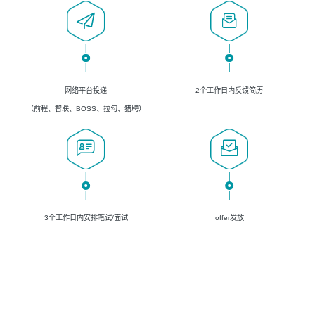
网络平台投递
2个工作日内反馈简历
（前程、智联、BOSS、拉勾、猎聘）
3个工作日内安排笔试/面试
offer发放