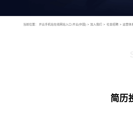
当前位置：
开云手机站在线网站入口-开云(中国)
>
加入我们
>
社会招聘
>
运营体
简历投递