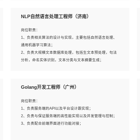
5、完成其他上级领导交予的任务和工作。
NLP自然语言处理工程师（济南）
岗位要求：
岗位职责：
1、本科以上学历，一年以上需求分析相关经验者优先；
1、负责相关算法的设计与实现，主要包括自然语言处理、
2、熟悉产品及需求规划工具，如:Axure、Xmind、MS
通用机器学习算法；
Project等；
2、负责大规模文本数据库处理，包括生文本预处理，句法
3、具备良好的交流协调能力，有较强的责任感、工作积极
分析，命名实体识别，文本分类与文本摘要生成；
主动；
3、跟踪自然语言处理的前沿技术和业界先进的模型应用；
4、有较强的系统需求分析、文档编写能力、沟通能力；
4、负责问答系统的搭建和知识图谱的建立；
5、具备与多团队合作的经验，良好团队协作精神；
Golang开发工程师（广州）
岗位要求：
岗位职责：
1、1年及以上自然语言处理方向研究或工作经验，统招本科
1、负责服务端的API以及平台设计跟实现；
及以上学历；
2、负责与保证服务端的高性能实现以及并发管理与控制；
2、熟悉tensorflow，keras，pytorch等常规深度学习框架，
3、负责配合前端界面进行功能对接；
快速根据客户需求实现有效的模型；
3、熟悉掌握至少一种编程语言，如：Python，Java；