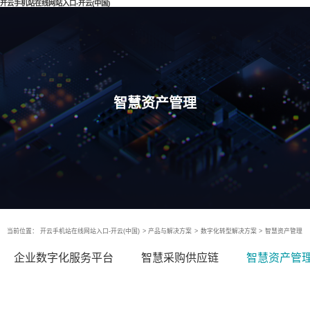
开云手机站在线网站入口-开云(中国)
智慧资产管理
当前位置：
开云手机站在线网站入口-开云(中国)
>
产品与解决方案
>
数字化转型解决方案
>
智慧资产管理
企业数字化服务平台
智慧采购供应链
智慧资产管