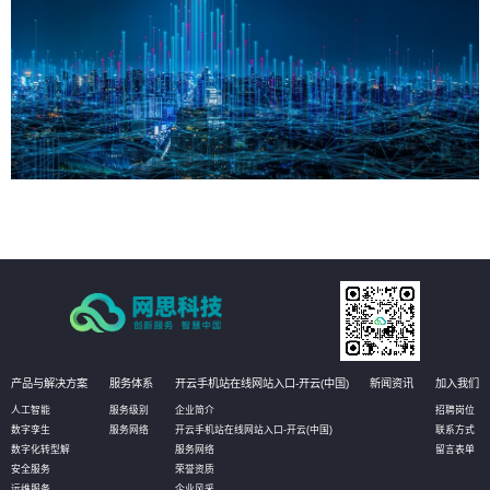
产品与解决方案
服务体系
开云手机站在线网站入口-开云(中国)
新闻资讯
加入我们
人工智能
服务级别
企业简介
招聘岗位
数字孪生
服务网络
开云手机站在线网站入口-开云(中国)
联系方式
数字化转型解
服务网络
留言表单
安全服务
荣誉资质
运维服务
企业风采