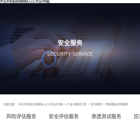
开云手机站在线网站入口-开云(中国)
安全服务
SECURITY SERVICE
当前位置：
开云手机站在线网站入口-开云(中国)
>
产品与解决方案
>
安全服务
>
等保建设咨询服务
风险评估服务
安全评估服务
渗透测试服务
应