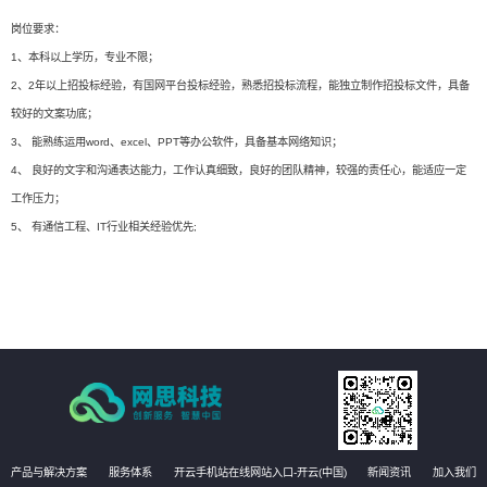
岗位要求：
1、本科以上学历，专业不限；
2、2年以上招投标经验，有国网平台投标经验，熟悉招投标流程，能独立制作招投标文件，具备
较好的文案功底；
3、 能熟练运用word、excel、PPT等办公软件，具备基本网络知识；
4、 良好的文字和沟通表达能力，工作认真细致，良好的团队精神，较强的责任心，能适应一定
工作压力；
5、 有通信工程、IT行业相关经验优先;
产品与解决方案
服务体系
开云手机站在线网站入口-开云(中国)
新闻资讯
加入我们