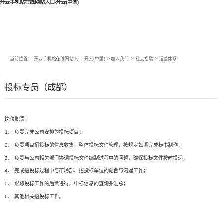
开云手机站在线网站入口-开云(中国)
当前位置：
开云手机站在线网站入口-开云(中国)
>
加入我们
>
社会招聘
>
运营体系
投标专员（成都）
岗位职责：
1、 负责完成公司安排的投标项目；
2、 负责项目招投标的信息收集，整体投标文件管理，按规定如期完成标书制作；
3、 负责与公司相关部门协调投标文件编制过程中的问题，确保投标文件按时投递；
4、 完成招投标过程中与市场部、招投标单位的配合与沟通工作；
5、 跟踪投标工作的后续进行，中标信息的查询并汇总；
6、 其他相关招投标工作。