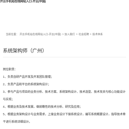
开云手机站在线网站入口-开云(中国)
当前位置：
开云手机站在线网站入口-开云(中国)
>
加入我们
>
社会招聘
>
技术体系
系统架构师（广州）
岗位职责：
1、负责自研产品开发及开发团队管理；
2、负责产品和平台的系统架构设计；
3、参与产品与项目的业务分析、技术方案、系统架构设计、技术选型、技术攻关与核心功能设计
与实现；
4、根据业务及技术发展，做前瞻性的技术分析、研究及应用；
5、根据业务架构设计与业务需求，上接业务设计下接系统设计，编写系统概要设计，指导技术骨
干进行系统详细设计。