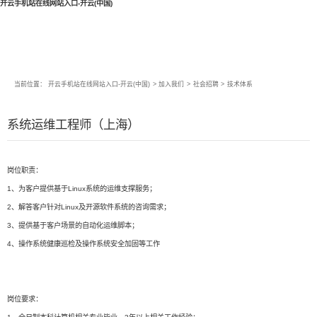
开云手机站在线网站入口-开云(中国)
当前位置：
开云手机站在线网站入口-开云(中国)
>
加入我们
>
社会招聘
>
技术体系
系统运维工程师（上海）
岗位职责：
1、为客户提供基于Linux系统的运维支撑服务；
2、解答客户针对Linux及开源软件系统的咨询需求；
3、提供基于客户场景的自动化运维脚本；
4、操作系统健康巡检及操作系统安全加固等工作
岗位要求：